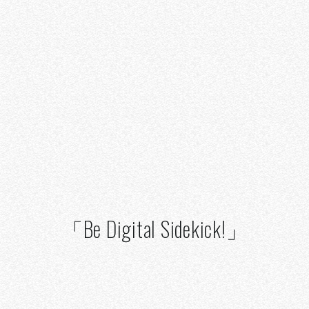
「Be Digital Sidekick!」