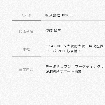
株式会社TRINGLE
会社名
伊藤 禎啓
代表者名
〒542-0086 大阪府大阪市中央区
本社
アーバンBLD心斎橋9F
データドリブン・マーケティングサ
事業内容
GCP総合サポート事業