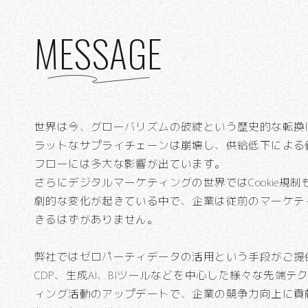
MESSAGE
世界は今、グローバリズムの破綻という歴史的な転換
ラットなサプライチェーンは崩壊し、供給低下による
フローには多大な影響が出ています。
さらにデジタルマーケティングの世界ではCookie規
劇的な変化が起きている中で、企業は従前のマーケテ
きるはずがありません。
弊社ではゼロパーティデータの活用という手段がご提
CDP、生成AI、BIツールなどを中心した様々な先端
ィング活動のアップデートで、企業の競争力向上に貢