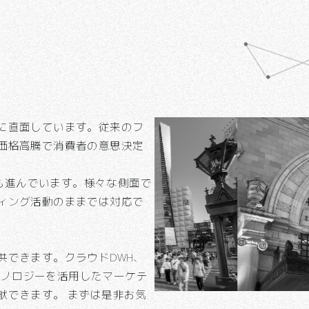
に直面しています。従来のフ
価格高騰で消費者の意思決定
制も進んでいます。様々な側面で
ィング活動のままでは対応で
供できます。クラウドDWH、
テクノロジーを活用したマーケテ
献できます。 まずは是非お気