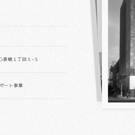
西心斎橋１丁目５−５

ポート事業
